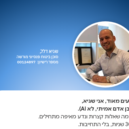
שגיא דלל,
סוכן ביטוח פנסיוני מורשה
מספר רישיון: 00124897
ים מאוד, אני שגיא,
ן אדם אמיתי, לא AI).
מה שאלות קצרות ונדע מאיפה מתחילים.
בלי התחייבות.