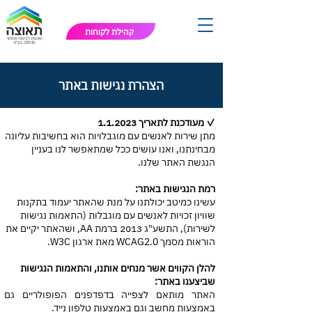
קהילת לקוחות
הצהרת נגישות באתר
✓ מעודכנת לתאריך 1.1.2023
מתן שירות לאנשים עם מוגבלויות הוא בחשיבות עליונה
מבחינתנו, ואנו עושים ככל שמתאפשר לנו בעניין
הנגשת האתר שלנו.
רמת הנגישות באתר:
עשינו כמיטב יכולתנו על מנת שהאתר יעמוד בתקנות
שוויון זכויות לאנשים עם מוגבלות (התאמות נגישות
לשירות), התשע"ג 2013 ברמת AA, ושהאתר יקיים את
הוראות מסמך WCAG2.0 מאת ארגון W3C.
​להלן הקווים אשר מנחים אותנו, והתאמות הנגישות
שביצענו באתר:
האתר מותאם לצפייה בדפדפנים הפופולריים גם
באמצעות מחשב וגם באמצעות טלפון נייד.