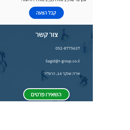
קבל הצעה
צור קשר
052-8775637
Sagid@t-group.co.il
אריה שנקר 14, הרצליה
השאירו פרטים
תנאי השימוש באתר ומדיניות הפרטיות